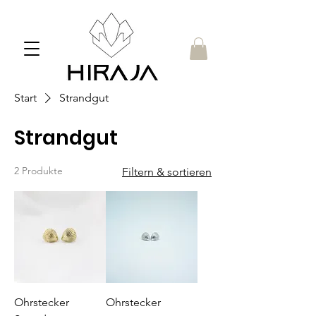
Start
Strandgut
Strandgut
2 Produkte
Filtern & sortieren
Ohrstecker
Ohrstecker